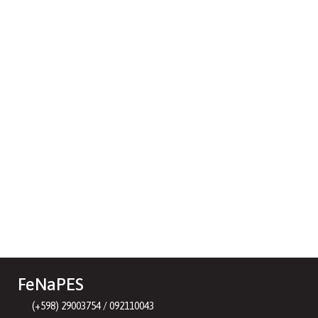
FeNaPES
(+598) 29003754 / 092110043