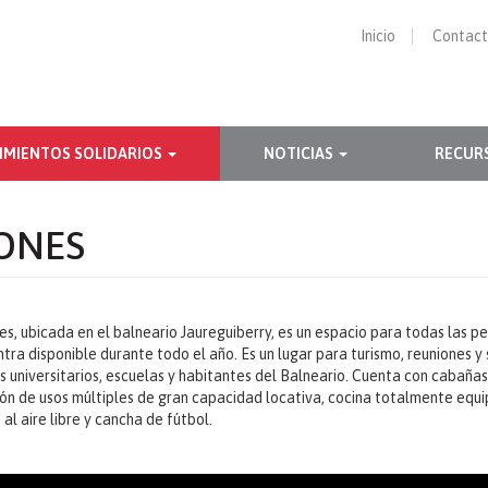
Inicio
Contac
IMIENTOS SOLIDARIOS
NOTICIAS
RECUR
ONES
s, ubicada en el balneario Jaureguiberry, es un espacio para todas las pe
tra disponible durante todo el año. Es un lugar para turismo, reuniones y
s universitarios, escuelas y habitantes del Balneario. Cuenta con cabaña
alón de usos múltiples de gran capacidad locativa, cocina totalmente equi
 al aire libre y cancha de fútbol.