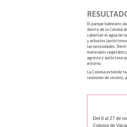
RESULTAD
El parque balneario Ja
dentro de la Colonia d
calientan el agua de l
y arbustos (autóctonos
las necesidades. Dentr
materiales vegetales pa
agreste y autóctona qu
entorno.
La Colonia extiende ta
reuniones de vecinos, a
Del 6 al 27 de n
Colonia de Vacac