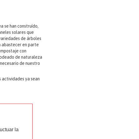
a se han construído,
aneles solares que
variedades de árboles
a abastecer en parte
compostaje con
á rodeado de naturaleza
 necesario de nuestro
s actividades ya sean
uctuar la