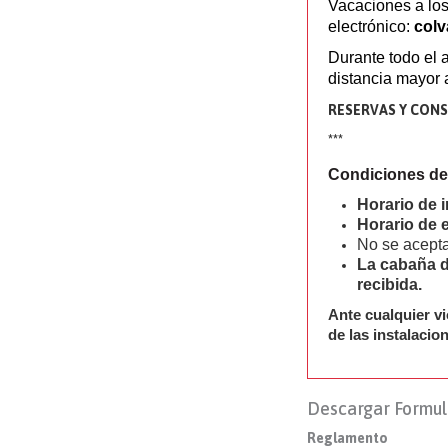
Vacaciones a los
electrónico:
col
Durante todo el 
distancia mayor
RESERVAS Y CONSU
***
Condiciones de 
Horario de i
Horario de 
No se acepta
La cabaña d
recibida.
Ante cualquier vi
de las instalacio
Descargar Formul
Reglamento