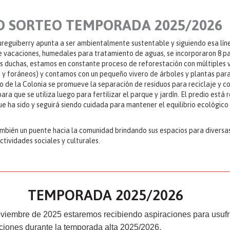
O SORTEO TEMPORADA 2025/2026
ureguiberry apunta a ser ambientalmente sustentable y siguiendo esa líne
e vacaciones, humedales para tratamiento de aguas, se incorporaron 8 p
as duchas, estamos en constante proceso de reforestación con múltiples 
 y foráneos) y contamos con un pequeño vivero de árboles y plantas par
o de la Colonia se promueve la separación de residuos para reciclaje y 
ra que se utiliza luego para fertilizar el parque y jardín. El predio est
e ha sido y seguirá siendo cuidada para mantener el equilibrio ecológico
mbién un puente hacia la comunidad brindando sus espacios para diversa
ctividades sociales y culturales.
TEMPORADA 2025/2026
oviembre de 2025 estaremos recibiendo aspiraciones para usufr
iones durante la temporada alta 2025/2026.