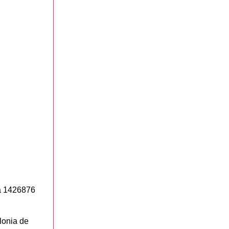
ta 1426876
lonia de