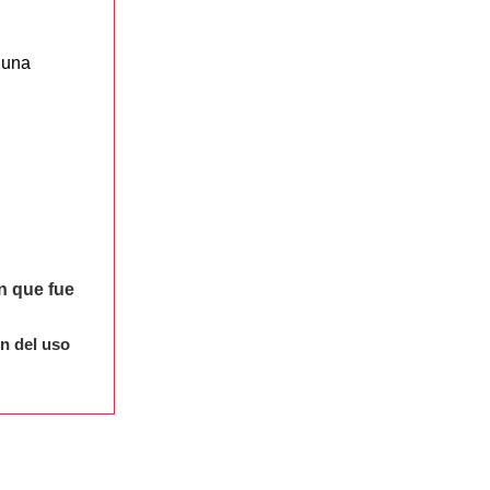
 una
n que fue
ón del uso